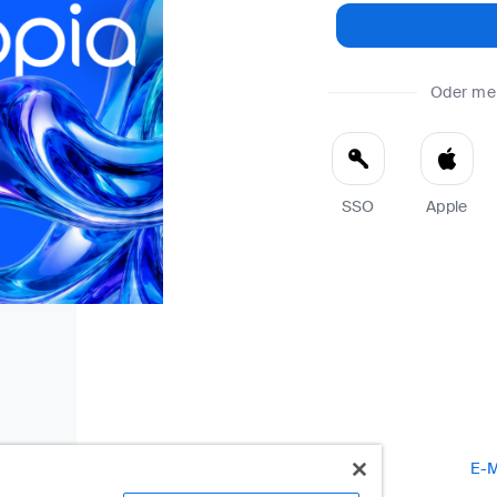
Oder mel
SSO
Apple
E-M