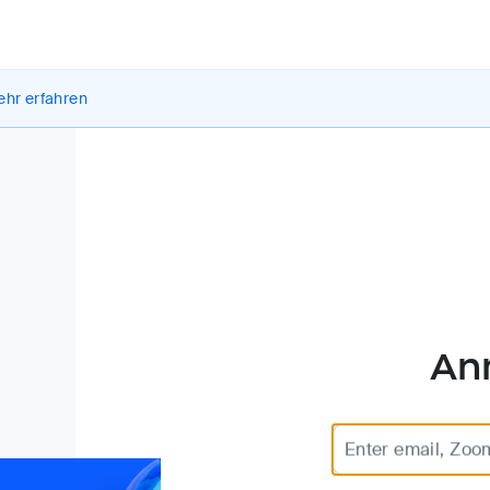
hr erfahren
An
Enter email, Zoo