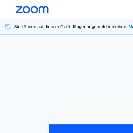
Loading
Überblick
Barrierefreiheit
Sie können auf diesem Gerät länger angemeldet bleiben.
Me