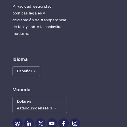
Privacidad, seguridad,
políticas legales y
declaración de transparencia
de la ley sobre la esclavitud
moderna
Idioma
Español
Moneda
Dólares
estadounidenses $
Zoom
Zoom
Zoom
Zoom
Zoom
Zoom