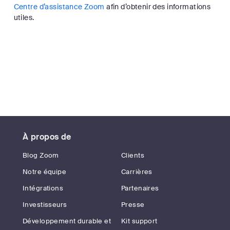
Centre d’assistance Zoom
afin d’obtenir des informations
utiles.
À propos de
Blog Zoom
Clients
Notre équipe
Carrières
Intégrations
Partenaires
Investisseurs
Presse
Développement durable et
Kit support